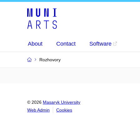
About
Contact
Software
Rozhovory
© 2026
Masaryk University
Web Admin
Cookies